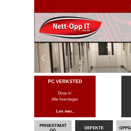
PC VERKSTED
Drop in’
Alle hverdager
Les mer..
PRISESTIMAT
DEFEKTE
OPPG
OG